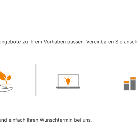
ngebote zu Ihrem Vorhaben passen. Vereinbaren Sie anschli
und einfach Ihren Wunschtermin bei uns.