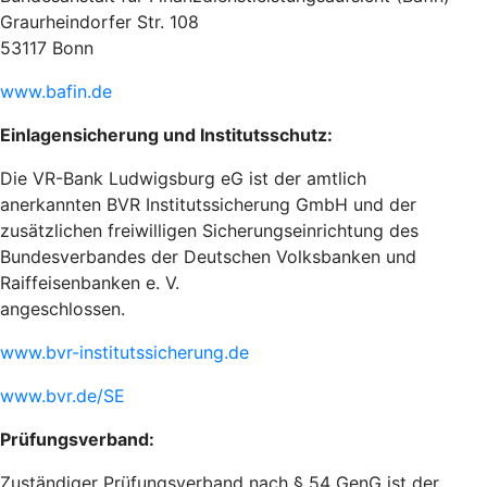
Graurheindorfer Str. 108
53117 Bonn
www.bafin.de
Einlagensicherung und Institutsschutz:
Die VR-Bank Ludwigsburg eG ist der amtlich
anerkannten BVR Institutssicherung GmbH und der
zusätzlichen freiwilligen Sicherungseinrichtung des
Bundesverbandes der Deutschen Volksbanken und
Raiffeisenbanken e. V.
angeschlossen.
www.bvr-institutssicherung.de
www.bvr.de/SE
Prüfungsverband:
Zuständiger Prüfungsverband nach § 54 GenG ist der