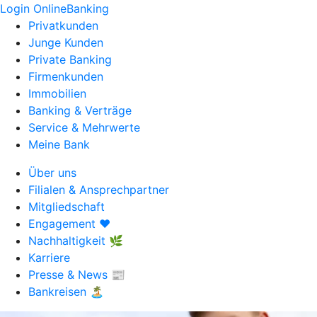
Login OnlineBanking
Privatkunden
Junge Kunden
Private Banking
Firmenkunden
Immobilien
Banking & Verträge
Service & Mehrwerte
Meine Bank
Über uns
Filialen & Ansprechpartner
Mitgliedschaft
Engagement ❤️
Nachhaltigkeit 🌿
Karriere
Presse & News 📰
Bankreisen 🏝️