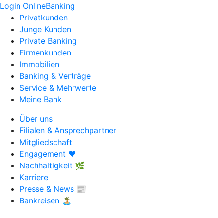
Login OnlineBanking
Privatkunden
Junge Kunden
Private Banking
Firmenkunden
Immobilien
Banking & Verträge
Service & Mehrwerte
Meine Bank
Über uns
Filialen & Ansprechpartner
Mitgliedschaft
Engagement ❤️
Nachhaltigkeit 🌿
Karriere
Presse & News 📰
Bankreisen 🏝️