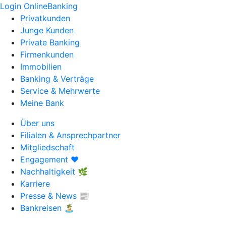
Login OnlineBanking
Privatkunden
Junge Kunden
Private Banking
Firmenkunden
Immobilien
Banking & Verträge
Service & Mehrwerte
Meine Bank
Über uns
Filialen & Ansprechpartner
Mitgliedschaft
Engagement ❤️
Nachhaltigkeit 🌿
Karriere
Presse & News 📰
Bankreisen 🏝️