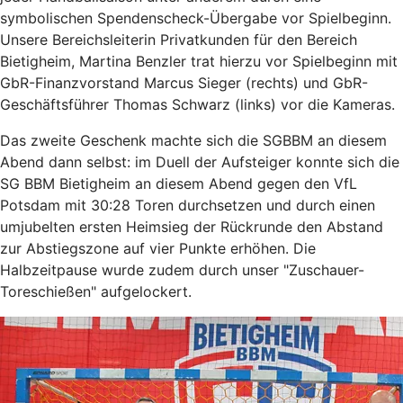
symbolischen Spendenscheck-Übergabe vor Spielbeginn.
Unsere Bereichsleiterin Privatkunden für den Bereich
Bietigheim, Martina Benzler trat hierzu vor Spielbeginn mit
GbR-Finanzvorstand Marcus Sieger (rechts) und GbR-
Geschäftsführer Thomas Schwarz (links) vor die Kameras.
Das zweite Geschenk machte sich die SGBBM an diesem
Abend dann selbst: im Duell der Aufsteiger konnte sich die
SG BBM Bietigheim an diesem Abend gegen den VfL
Potsdam mit 30:28 Toren durchsetzen und durch einen
umjubelten ersten Heimsieg der Rückrunde den Abstand
zur Abstiegszone auf vier Punkte erhöhen. Die
Halbzeitpause wurde zudem durch unser "Zuschauer-
Toreschießen" aufgelockert.