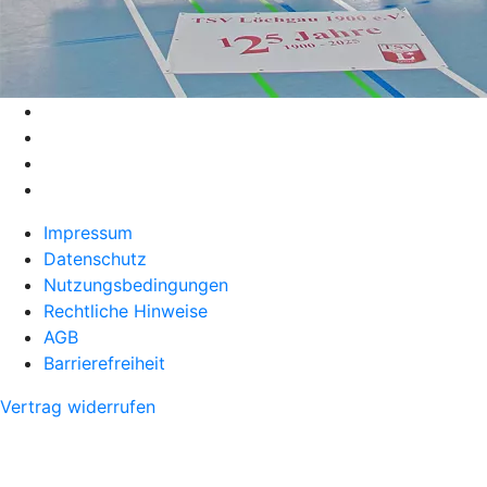
Impressum
Datenschutz
Nutzungsbedingungen
Rechtliche Hinweise
AGB
Barrierefreiheit
Vertrag widerrufen