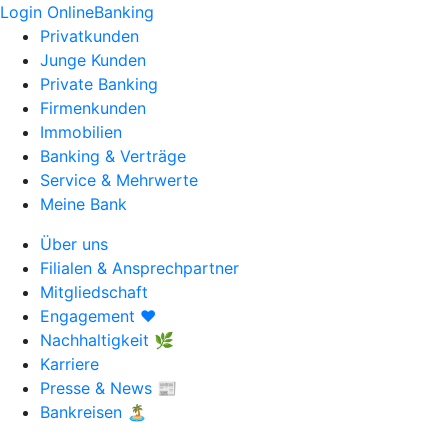
Login OnlineBanking
Privatkunden
Junge Kunden
Private Banking
Firmenkunden
Immobilien
Banking & Verträge
Service & Mehrwerte
Meine Bank
Über uns
Filialen & Ansprechpartner
Mitgliedschaft
Engagement ❤️
Nachhaltigkeit 🌿
Karriere
Presse & News 📰
Bankreisen 🏝️