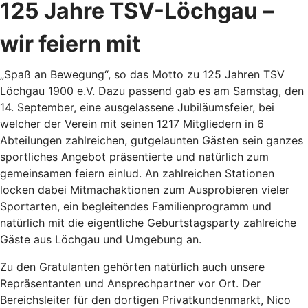
125 Jahre TSV-Löchgau –
wir feiern mit
„Spaß an Bewegung“, so das Motto zu 125 Jahren TSV
Löchgau 1900 e.V. Dazu passend gab es am Samstag, den
14. September, eine ausgelassene Jubiläumsfeier, bei
welcher der Verein mit seinen 1217 Mitgliedern in 6
Abteilungen zahlreichen, gutgelaunten Gästen sein ganzes
sportliches Angebot präsentierte und natürlich zum
gemeinsamen feiern einlud. An zahlreichen Stationen
locken dabei Mitmachaktionen zum Ausprobieren vieler
Sportarten, ein begleitendes Familienprogramm und
natürlich mit die eigentliche Geburtstagsparty zahlreiche
Gäste aus Löchgau und Umgebung an.
Zu den Gratulanten gehörten natürlich auch unsere
Repräsentanten und Ansprechpartner vor Ort. Der
Bereichsleiter für den dortigen Privatkundenmarkt, Nico