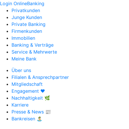
Login OnlineBanking
Privatkunden
Junge Kunden
Private Banking
Firmenkunden
Immobilien
Banking & Verträge
Service & Mehrwerte
Meine Bank
Über uns
Filialen & Ansprechpartner
Mitgliedschaft
Engagement ❤️
Nachhaltigkeit 🌿
Karriere
Presse & News 📰
Bankreisen 🏝️