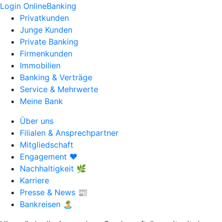
Login OnlineBanking
Privatkunden
Junge Kunden
Private Banking
Firmenkunden
Immobilien
Banking & Verträge
Service & Mehrwerte
Meine Bank
Über uns
Filialen & Ansprechpartner
Mitgliedschaft
Engagement ❤️
Nachhaltigkeit 🌿
Karriere
Presse & News 📰
Bankreisen 🏝️