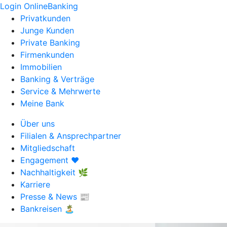
Login OnlineBanking
Privatkunden
Junge Kunden
Private Banking
Firmenkunden
Immobilien
Banking & Verträge
Service & Mehrwerte
Meine Bank
Über uns
Filialen & Ansprechpartner
Mitgliedschaft
Engagement ❤️
Nachhaltigkeit 🌿
Karriere
Presse & News 📰
Bankreisen 🏝️