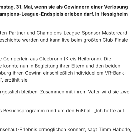
amstag, 31. Mai, wenn sie als Gewinnern einer Verlosung
ampions-League-Endspiels erleben darf. In Hessigheim
arten-Partner und Champions-League-Sponsor Mastercard
lgeschichte werden und kann live beim größten Club-Finale
e Gemperlein aus Cleebronn (Kreis Heilbronn). Die
e konnte nun in Begleitung ihrer Eltern und den beiden
burg ihren Gewinn einschließlich individuellem VR-Bank-
 erzählt sie.
ergesslich bleiben. Zusammen mit ihrem Vater wird sie zwei
es Besuchsprogramm rund um den Fußball. „Ich hoffe auf
nsehaut-Erlebnis ermöglichen können“, sagt Timm Häberle,