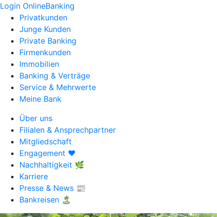
Login OnlineBanking
Privatkunden
Junge Kunden
Private Banking
Firmenkunden
Immobilien
Banking & Verträge
Service & Mehrwerte
Meine Bank
Über uns
Filialen & Ansprechpartner
Mitgliedschaft
Engagement ❤️
Nachhaltigkeit 🌿
Karriere
Presse & News 📰
Bankreisen 🏝️