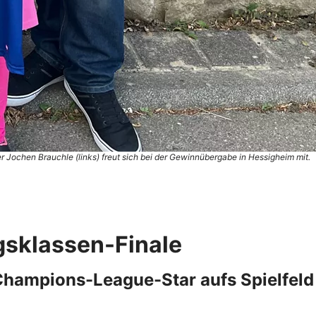
 Jochen Brauchle (links) freut sich bei der Gewinnübergabe in Hessigheim mit.
gsklassen-Finale
 Champions-League-Star aufs Spielfeld