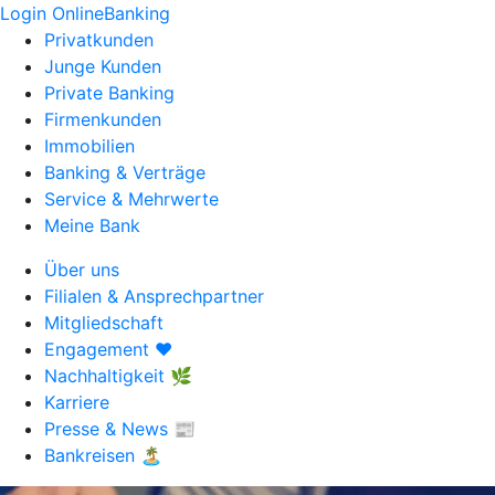
Login OnlineBanking
Privatkunden
Junge Kunden
Private Banking
Firmenkunden
Immobilien
Banking & Verträge
Service & Mehrwerte
Meine Bank
Über uns
Filialen & Ansprechpartner
Mitgliedschaft
Engagement ❤️
Nachhaltigkeit 🌿
Karriere
Presse & News 📰
Bankreisen 🏝️