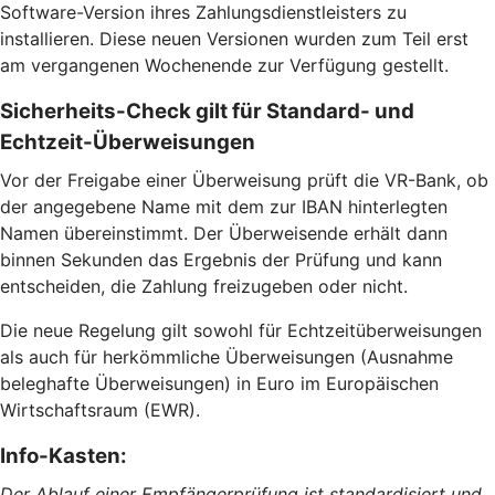
Software-Version ihres Zahlungsdienstleisters zu
installieren. Diese neuen Versionen wurden zum Teil erst
am vergangenen Wochenende zur Verfügung gestellt.
Sicherheits-Check gilt für Standard- und
Echtzeit-Überweisungen
Vor der Freigabe einer Überweisung prüft die VR-Bank, ob
der angegebene Name mit dem zur IBAN hinterlegten
Namen übereinstimmt. Der Überweisende erhält dann
binnen Sekunden das Ergebnis der Prüfung und kann
entscheiden, die Zahlung freizugeben oder nicht.
Die neue Regelung gilt sowohl für Echtzeitüberweisungen
als auch für herkömmliche Überweisungen (Ausnahme
beleghafte Überweisungen) in Euro im Europäischen
Wirtschaftsraum (EWR).
Info-Kasten:
Der Ablauf einer Empfängerprüfung ist standardisiert und