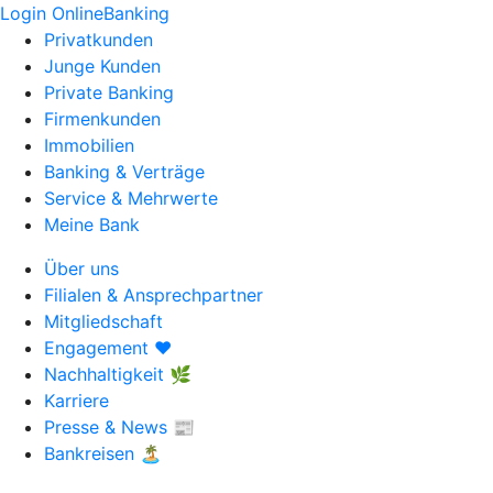
Login OnlineBanking
Privatkunden
Junge Kunden
Private Banking
Firmenkunden
Immobilien
Banking & Verträge
Service & Mehrwerte
Meine Bank
Über uns
Filialen & Ansprechpartner
Mitgliedschaft
Engagement ❤️
Nachhaltigkeit 🌿
Karriere
Presse & News 📰
Bankreisen 🏝️