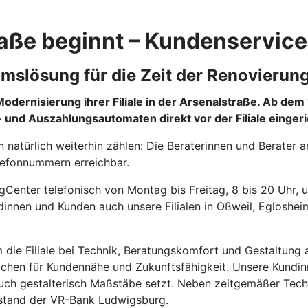
aße beginnt – Kundenservice 
imslösung für die Zeit der Renovierun
ernisierung ihrer Filiale in der Arsenalstraße. Ab dem 1
 und Auszahlungsautomaten direkt vor der Filiale eingeri
natürlich weiterhin zählen: Die Beraterinnen und Berater a
lefonnummern erreichbar.
gCenter telefonisch von Montag bis Freitag, 8 bis 20 Uhr, 
nnen und Kunden auch unsere Filialen in Oßweil, Egloshei
m die Filiale bei Technik, Beratungskomfort und Gestaltun
 Zeichen für Kundennähe und Zukunftsfähigkeit. Unsere Kund
s auch gestalterisch Maßstäbe setzt. Neben zeitgemäßer Tech
rstand der VR-Bank Ludwigsburg.