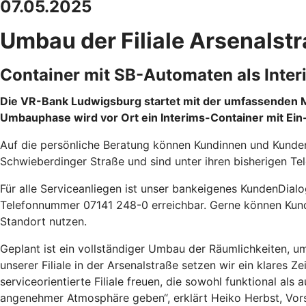
07.05.2025
Umbau der Filiale Arsenalstr
Container mit SB-Automaten als Inter
Die VR-Bank Ludwigsburg startet mit der umfassenden Mod
Umbauphase wird vor Ort ein Interims-Container mit Ein-
Auf die persönliche Beratung können Kundinnen und Kunden 
Schwieberdinger Straße und sind unter ihren bisherigen Te
Für alle Serviceanliegen ist unser bankeigenes KundenDialo
Telefonnummer 07141 248-0 erreichbar. Gerne können Kundi
Standort nutzen.
Geplant ist ein vollständiger Umbau der Räumlichkeiten, u
unserer Filiale in der Arsenalstraße setzen wir ein klares
serviceorientierte Filiale freuen, die sowohl funktional al
angenehmer Atmosphäre geben“, erklärt Heiko Herbst, Vo