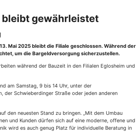
bleibt gewährleistet
g
3. Mai 2025 bleibt die Filiale geschlossen. Während der
chtet, um die Bargeldversorgung sicherzustellen.
rbeiten während der Bauzeit in den Filialen Eglosheim und
und am Samstag, 9 bis 14 Uhr, unter der
m, der Schwieberdinger Straße oder jeden anderen
g auf den neuesten Stand zu bringen. „Mit dem Umbau
innen und Kunden dürfen sich auf eine moderne, offene und
nik wird es auch genug Platz für individuelle Beratung in