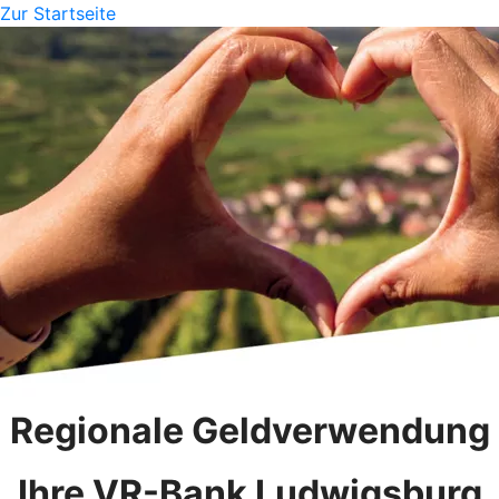
Zur Startseite
Regionale Geldverwendung
Ihre VR-Bank Ludwigsburg