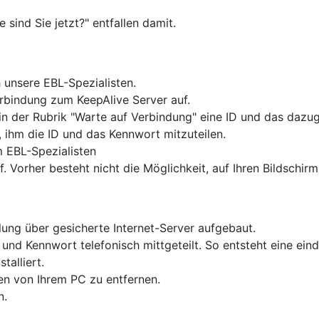
sind Sie jetzt?" entfallen damit.
unsere EBL-Spezialisten.
rbindung zum KeepAlive Server auf.
 in der Rubrik "Warte auf Verbindung" eine ID und das dazu
, ihm die ID und das Kennwort mitzuteilen.
 EBL-Spezialisten
Vorher besteht nicht die Möglichkeit, auf Ihren Bildschirm
lung über gesicherte Internet-Server aufgebaut.
d Kennwort telefonisch mittgeteilt. So entsteht eine ein
alliert.
en von Ihrem PC zu entfernen.
n.