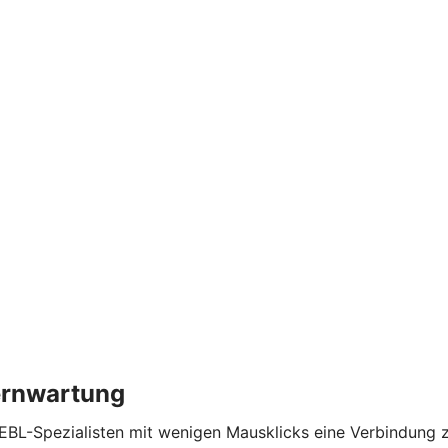
Fernwartung
L-Spezialisten mit wenigen Mausklicks eine Verbindung zu 