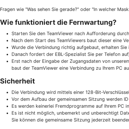
Fragen wie "Was sehen Sie gerade?" oder "In welcher Maske 
Wie funktioniert die Fernwartung?
Starten Sie den TeamViewer nach Aufforderung durch 
Nach dem Start des TeamViewers baut dieser eine Ve
Wurde die Verbindung richtig aufgebaut, erhalten Sie
Danach fordert der EBL-Spezialist Sie per Telefon auf
Erst nach der Eingabe der Zugangsdaten von unserem
baut der TeamViewer eine Verbindung zu Ihrem PC auf. 
Sicherheit
Die Verbindung wird mittels einer 128-Bit-Verschlüsse
Vor dem Aufbau der gemeinsamen Sitzung werden ID un
Es werden keinerlei Fremdprogramme auf Ihrem PC inst
Es ist nicht möglich, unbemerkt und unberechtigt Dat
Sie können die gemeinsame Sitzung jederzeit beende