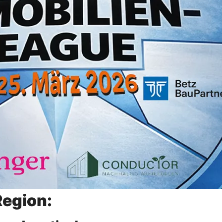
Region: