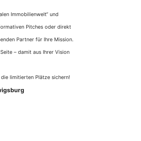
alen Immobilienwelt“ und
nformativen Pitches oder direkt
nden Partner für Ihre Mission.
eite – damit aus Ihrer Vision
e limitierten Plätze sichern!
wigsburg