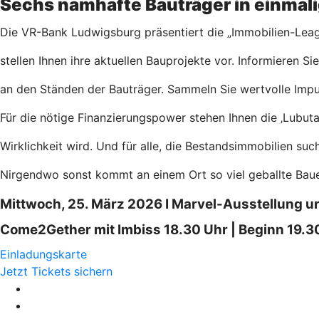
Sechs namhafte Bauträger in einmali
Die VR-Bank Ludwigsburg präsentiert die „Immobilien-Leag
stellen Ihnen ihre aktuellen Bauprojekte vor. Informieren Si
an den Ständen der Bauträger. Sammeln Sie wertvolle Impul
Für die nötige Finanzierungspower stehen Ihnen die ‚Lubut
Wirklichkeit wird. Und für alle, die Bestandsimmobilien such
Nirgendwo sonst kommt an einem Ort so viel geballte Bauex
Mittwoch, 25. März 2026 I Marvel-Ausstellung u
Come2Gether mit Imbiss 18.30 Uhr | Beginn 19.30 U
Einladungskarte
Jetzt Tickets sichern