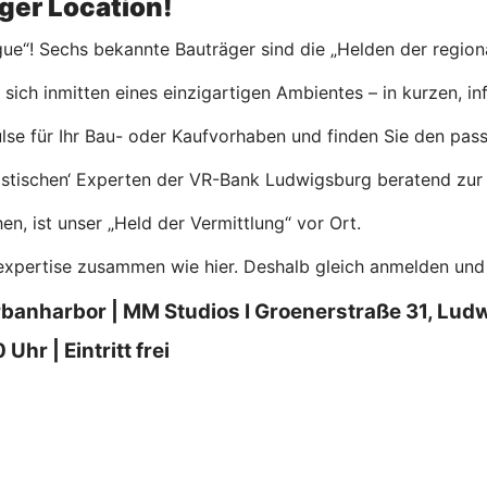
ger Location!
ue“! Sechs bekannte Bauträger sind die „Helden der region
e sich inmitten eines einzigartigen Ambientes – in kurzen, i
se für Ihr Bau- oder Kaufvorhaben und finden Sie den passe
astischen‘ Experten der VR-Bank Ludwigsburg beratend zur S
en, ist unser „Held der Vermittlung“ vor Ort.
pertise zusammen wie hier. Deshalb gleich anmelden und di
rbanharbor | MM Studios I Groenerstraße 31, Lud
hr | Eintritt frei