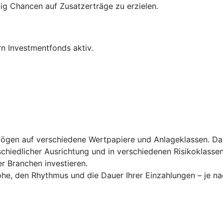
ig Chancen auf Zusatzerträge zu erzielen.
n Investmentfonds aktiv.
rmögen auf verschiedene Wertpapiere und Anlageklassen. Das
chiedlicher Ausrichtung und in verschiedenen Risikoklassen
r Branchen investieren.
öhe, den Rhythmus und die Dauer Ihrer Einzahlungen – je nac