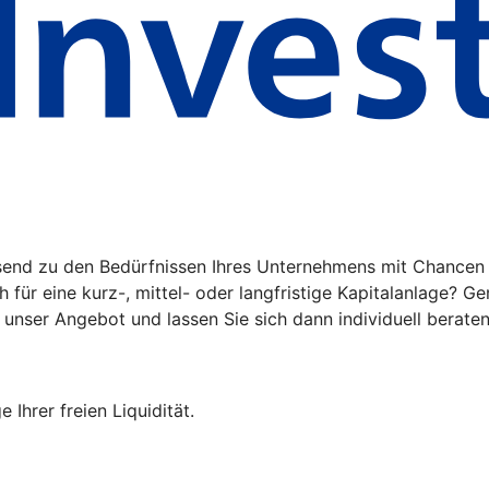
send zu den Bedürfnissen Ihres Unternehmens mit Chancen 
 für eine kurz-, mittel- oder langfristige Kapitalanlage? G
 unser Angebot und lassen Sie sich dann individuell beraten
 Ihrer freien Liquidität.