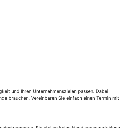
igkeit und Ihren Unternehmenszielen passen. Dabei
de brauchen. Vereinbaren Sie einfach einen Termin mit
nanzinstrumenten. Sie stellen keine Handlungsempfehlung