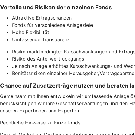
Vorteile und Risiken der einzelnen Fonds
Attraktive Ertragschancen
Fonds für verschiedene Anlageziele
Hohe Flexibilität
Umfassende Transparenz
Risiko marktbedingter Kursschwankungen und Ertrags
Risiko des Anteilwertrückgangs
Je nach Anlage erhöhtes Kursschwankungs- und Wech
Bonitätsrisiken einzelner Herausgeber/Vertragspartne
Chance auf Zusatzerträge nutzen und beraten l
Gemeinsam mit Ihnen entwickeln wir umfassende Anlagelösu
berücksichtigen wir Ihre Geschäftserwartungen und den Ha
unseren Expertinnen und Experten.
Rechtliche Hinweise zu Einzelfonds
Dies ist Marketing. Die hier angebotenen Informationen en