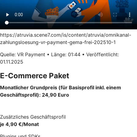
https://atruvia.scene7.com/is/content/atruvia/omnikanal-
zahlungsloesung-vr-payment-gema-frei-202510-1
Quelle: VR Payment • Länge: 01:44 • Veröffentlicht:
01.11.2025
E-Commerce Paket
Monatlicher Grundpreis (für Basisprofil inkl. einem
Geschäftsprofil): 24,90 Euro
Zusätzliches Geschäftsprofil
je 4,90 €/Monat
Plugins und SDKs