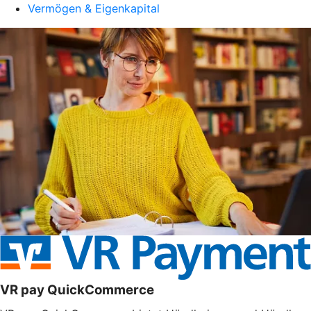
Vermögen & Eigenkapital
VR pay QuickCommerce