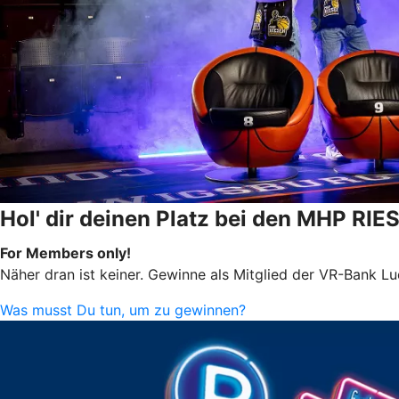
Hol' dir deinen Platz bei den MHP RIE
For Members only!
Näher dran ist keiner. Gewinne als Mitglied der VR-Bank L
Was musst Du tun, um zu gewinnen?