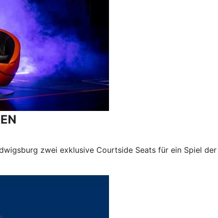
SEN
udwigsburg zwei exklusive Courtside Seats für ein Spiel d