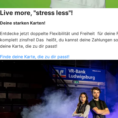
Live more, "stress less"!
Deine starken Karten!
Entdecke jetzt doppelte Flexibilität und Freiheit für dein
komplett zinsfrei! Das heißt, du kannst deine Zahlungen so
deine Karte, die zu dir passt!
Finde deine Karte, die zu dir passt!