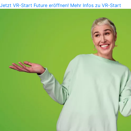
Jetzt VR-Start Future eröffnen!
Mehr Infos zu VR-Start