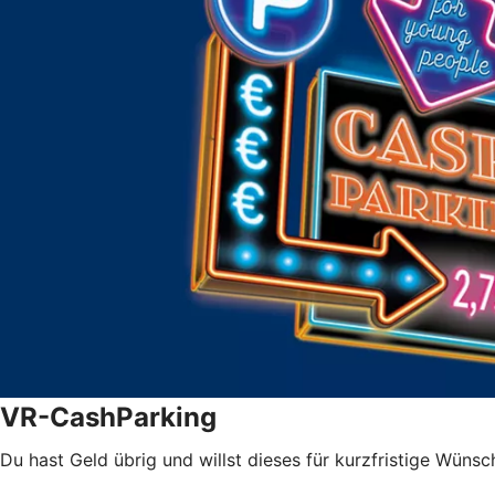
VR-CashParking
Du hast Geld übrig und willst dieses
für kurzfristige Wüns