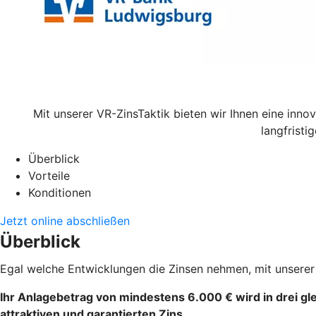
Mit unserer VR-ZinsTaktik bieten wir Ihnen eine inn
langfristi
Überblick
Vorteile
Konditionen
Jetzt online abschließen
Überblick
Egal welche Entwicklungen die Zinsen nehmen, mit unserer 
Ihr Anlagebetrag von mindestens 6.000 € wird in drei glei
attraktiven und garantierten Zins.