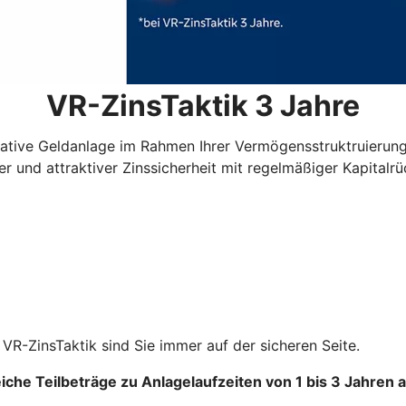
VR-ZinsTaktik 3 Jahre
ovative Geldanlage im Rahmen Ihrer Vermögensstruktruierung 
ger und attraktiver Zinssicherheit mit regelmäßiger Kapitalr
VR-ZinsTaktik sind Sie immer auf der sicheren Seite.
che Teilbeträge zu Anlagelaufzeiten von 1 bis 3 Jahren au