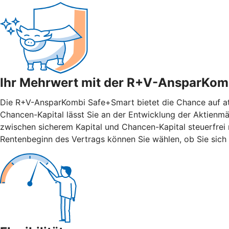
Ihr Mehrwert mit der R+V-AnsparKom
Die R+V-AnsparKombi Safe+Smart bietet die Chance auf attr
Chancen-Kapital lässt Sie an der Entwicklung der Aktienmär
zwischen sicherem Kapital und Chancen-Kapital steuerfrei n
Rentenbeginn des Vertrags können Sie wählen, ob Sie sich 