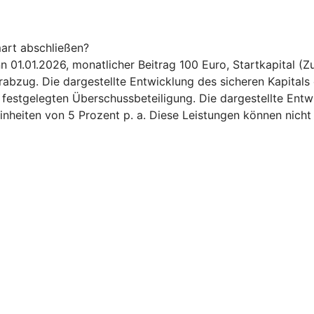
art abschließen?
.01.2026, monatlicher Beitrag 100 Euro, Startkapital (Zuz
bzug. Die dargestellte Entwicklung des sicheren Kapitals 
6 festgelegten Überschussbeteiligung. Die dargestellte Ent
inheiten von 5 Prozent p. a. Diese Leistungen können nicht 