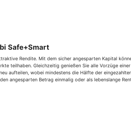
bi Safe+Smart
aktive Rendite. Mit dem sicher angesparten Kapital können
kte teilhaben. Gleichzeitig genießen Sie alle Vorzüge eine
eu aufteilen, wobei mindestens die Hälfte der eingezahlten
den angesparten Betrag einmalig oder als lebenslange Rent