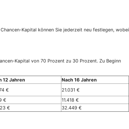
 Chancen-Kapital können Sie jederzeit neu festlegen, wobei
Chancen-Kapital von 70 Prozent zu 30 Prozent. Zu Beginn
h 12 Jahren
Nach 16 Jahren
74 €
21.031 €
9 €
11.418 €
023 €
32.449 €