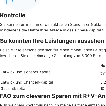
Kontrolle
Sie können online immer den aktuellen Stand Ihrer Geldanl
mindestens die Hälfte Ihrer Anlage in das sichere Kapital fli
So könnten Ihre Leistungen aussehen
Beispiel: Sie entscheiden sich für einen monatlichen Beit
1
investieren Sie eine einmalige Zuzahlung von 5.000 Euro.
Na
Entwicklung sicheres Kapital
7.0
Entwicklung Chancen-Kapital
3.
Gesamtkapital
10.
FAQ zum cleveren Sparen mit R+V-A
In welchem Rhythmus kann ich meine Beiträge einzahlen