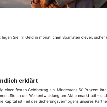
egen Sie Ihr Geld in monatlichen Sparraten clever, sicher 
dlich erklärt
 einen festen Geldbetrag ein. Mindestens 50 Prozent Ihres
hmen Sie an der Wertentwicklung am Aktienmarkt teil – und
re Kapital ist Teil des Sicherungsvermögens unseres Partn