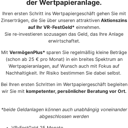
der Wertpapieranlage.
Ihren ersten Schritt ins Wertpapiergeschäft gehen Sie mit
Zinserträgen, die Sie über unseren attraktiven
Aktionszins
auf Ihr VR-FestGeld*
einnehmen.
Sie re-investieren sozusagen das Geld, das Ihre Anlage
erwirtschaftet.
Mit
VermögenPlus*
sparen Sie regelmäßig kleine Beträge
(schon ab 25 € pro Monat) in ein breites Spektrum an
Wertpapieranlagen, auf Wunsch auch mit Fokus auf
Nachhaltigkeit. Ihr Risiko bestimmen Sie dabei selbst.
Bei Ihren ersten Schritten im Wertpapiergeschäft begleiten
wir Sie mit
kompetenter, persönlicher Beratung vor Ort.
*beide Geldanlagen können auch unabhängig voneinander
abgeschlossen werden
VR-FestGeld 25 Monate