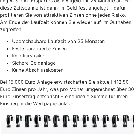
Legen Sie Ihr Erspartes als Festgeld für 25 Monate an. Für
diese Zeitspanne ist dann Ihr Geld fest angelegt – dafür
profitieren Sie von attraktiven Zinsen ohne jedes Risiko.
Am Ende der Laufzeit können Sie wieder auf Ihr Guthaben
zugreifen.
Überschaubare Laufzeit von 25 Monaten
Feste garantierte Zinsen
Kein Kursrisiko
Sichere Geldanlage
Keine Abschlusskosten
Bei 15.000 Euro Anlage erwirtschaften Sie aktuell 412,50
Euro Zinsen pro Jahr, was pro Monat umgerechnet über 30
Euro Zinsertrag entspricht – eine ideale Summe für Ihren
Einstieg in die Wertpapieranlage.