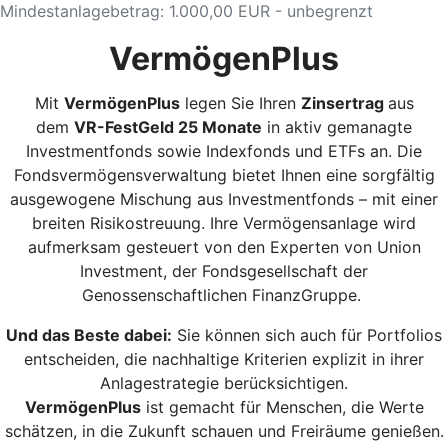
Mindestanlagebetrag: 1.000,00 EUR - unbegrenzt
VermögenPlus
Mit
VermögenPlus
legen Sie Ihren
Zinsertrag
aus
dem
VR-FestGeld 25 Monate
in aktiv gemanagte
Investmentfonds sowie Indexfonds und ETFs an. Die
Fondsvermögensverwaltung bietet Ihnen eine sorgfältig
ausgewogene Mischung aus Investmentfonds – mit einer
breiten Risikostreuung. Ihre Vermögensanlage wird
aufmerksam gesteuert von den Experten von Union
Investment, der Fondsgesellschaft der
Genossenschaftlichen FinanzGruppe.
Und das Beste dabei:
Sie können sich auch für Portfolios
entscheiden, die nachhaltige Kriterien explizit in ihrer
Anlagestrategie berücksichtigen.
VermögenPlus
ist gemacht für Menschen, die Werte
schätzen, in die Zukunft schauen und Freiräume genießen.