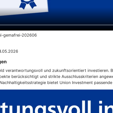
-ui-gemafrei-202606
04.05.2026
gen
eld verantwortungsvoll und zukunftsorientiert investieren.
kte berücksichtigt und strikte Ausschlusskriterien angewe
achhaltigkeitsstrategie bietet Union Investment passende