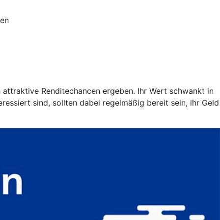
ien
h attraktive Renditechancen ergeben. Ihr Wert schwankt in
ssiert sind, sollten dabei regelmäßig bereit sein, ihr Geld