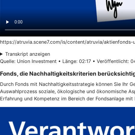
https://atruvia.scene7.com/is/content/atruvia/aktienfonds
Transkript anzeigen
Quelle: Union Investment • Länge: 02:17 • Veröffentlicht: 
Fonds, die Nachhaltigkeitskriterien berücksichti
Durch Fonds mit Nachhaltigkeitsstrategie können Sie Ihr G
Auswahlprozess soziale, ökologische und ökonomische Aspe
Erfahrung und Kompetenz im Bereich der Fondsanlage mit N