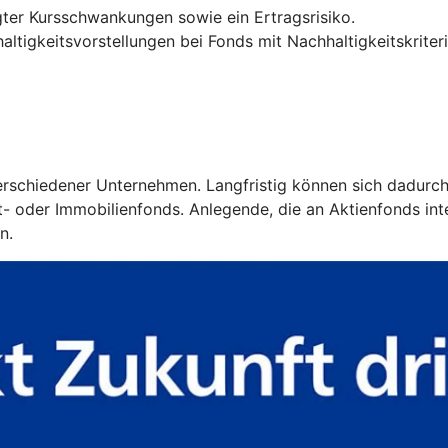
ter Kursschwankungen sowie ein Ertragsrisiko.
ltigkeitsvorstellungen bei Fonds mit Nachhaltigkeitskriter
 verschiedener Unternehmen. Langfristig können sich dadurc
 oder Immobilienfonds. Anlegende, die an Aktienfonds intere
n.