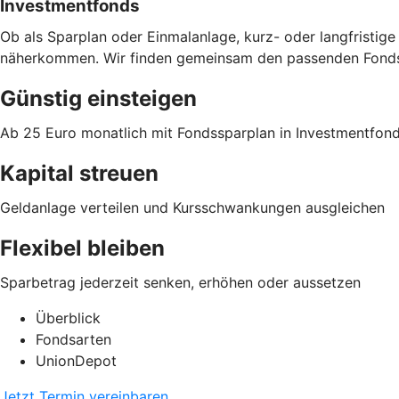
Investmentfonds
Ob als Sparplan oder Einmalanlage, kurz- oder langfristi
näherkommen. Wir finden gemeinsam den passenden Fonds 
Günstig einsteigen
Ab 25 Euro monatlich mit Fondssparplan in Investmentfon
Kapital streuen
Geldanlage verteilen und Kursschwankungen ausgleichen
Flexibel bleiben
Sparbetrag jederzeit senken, erhöhen oder aussetzen
Überblick
Fondsarten
UnionDepot
Jetzt Termin vereinbaren