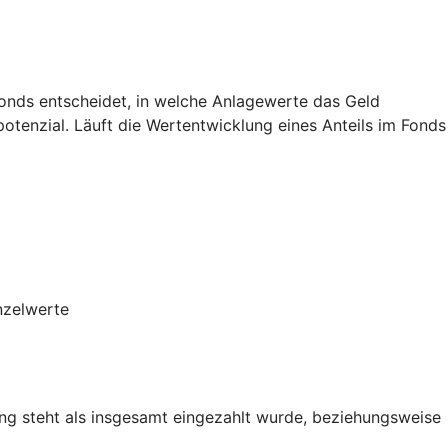
Fonds entscheidet, in welche Anlagewerte das Geld
potenzial. Läuft die Wertentwicklung eines Anteils im Fonds
nzelwerte
g steht als insgesamt eingezahlt wurde, beziehungsweise