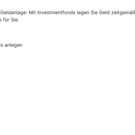
ge Geldanlage: Mit Investmentfonds legen Sie Geld zeitgem
für Sie.
ds anlegen