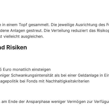
ie in einem Topf gesammelt. Die jeweilige Ausrichtung des 
edene Anlagen gestreut. Die Verteilung reduziert das Risiko
 vielleicht ausgleichen.
nd Risiken
25 Euro monatlich einsteigen
eniger Schwankungsintensität als bei einer Geldanlage in Ei
agepolitik bei Fonds mit Nachhaltigkeitskriterien
ss am Ende der Ansparphase weniger Vermögen zur Verfügun