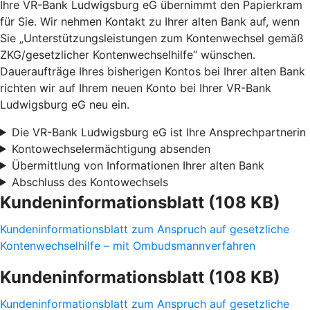
Ihre VR-Bank Ludwigsburg eG übernimmt den Papierkram
für Sie. Wir nehmen Kontakt zu Ihrer alten Bank auf, wenn
Sie „Unterstützungsleistungen zum Kontenwechsel gemäß
ZKG/gesetzlicher Kontenwechselhilfe“ wünschen.
Daueraufträge Ihres bisherigen Kontos bei Ihrer alten Bank
richten wir auf Ihrem neuen Konto bei Ihrer VR-Bank
Ludwigsburg eG neu ein.
Die VR-Bank Ludwigsburg eG ist Ihre Ansprechpartnerin
Kontowechselermächtigung absenden
Übermittlung von Informationen Ihrer alten Bank
Abschluss des Kontowechsels
Kundeninformationsblatt (108 KB)
Kundeninformationsblatt zum Anspruch auf gesetzliche
Kontenwechselhilfe – mit Ombudsmannverfahren
Kundeninformationsblatt (108 KB)
Kundeninformationsblatt zum Anspruch auf gesetzliche