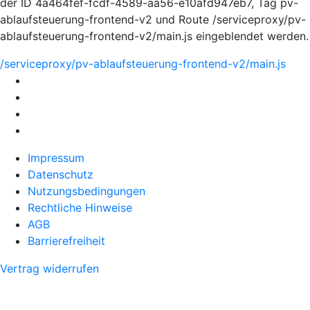
der ID 4a464fef-fcdf-4589-aa56-e10afd947eb7, Tag pv-
ablaufsteuerung-frontend-v2 und Route /serviceproxy/pv-
ablaufsteuerung-frontend-v2/main.js eingeblendet werden.
/serviceproxy/pv-ablaufsteuerung-frontend-v2/main.js
Impressum
Datenschutz
Nutzungsbedingungen
Rechtliche Hinweise
AGB
Barrierefreiheit
Vertrag widerrufen