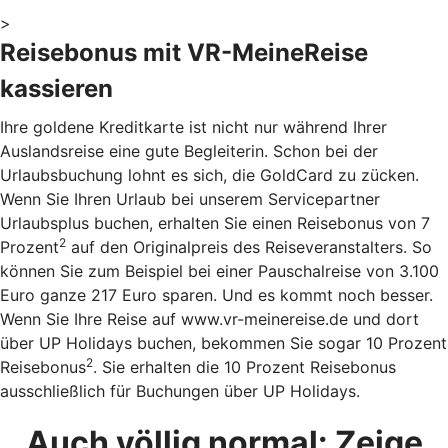
>
Reisebonus mit VR-MeineReise
kassieren
Ihre goldene Kreditkarte ist nicht nur während Ihrer
Auslandsreise eine gute Begleiterin. Schon bei der
Urlaubsbuchung lohnt es sich, die GoldCard zu zücken.
Wenn Sie Ihren Urlaub bei unserem Servicepartner
Urlaubsplus buchen, erhalten Sie einen Reisebonus von 7
2
Prozent
auf den Originalpreis des Reiseveranstalters. So
können Sie zum Beispiel bei einer Pauschalreise von 3.100
Euro ganze 217 Euro sparen. Und es kommt noch besser.
Wenn Sie Ihre Reise auf www.vr-meinereise.de und dort
über UP Holidays buchen, bekommen Sie sogar 10 Prozent
2
Reisebonus
. Sie erhalten die 10 Prozent Reisebonus
ausschließlich für Buchungen über UP Holidays.
Auch völlig normal: Zeige