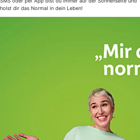
SMS oder per App bist du immer auf der Sonnenseite und
holst dir das Normal in dein Leben!