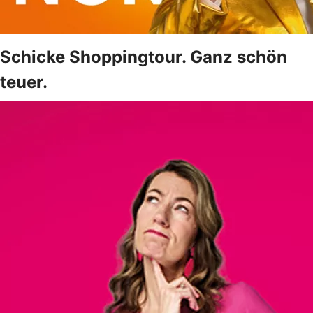
Schicke Shoppingtour. Ganz schön
teuer.