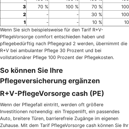
3
70 %
100 %
70 %
100
2
-
-
30 %
100
1
-
-
10 %
1
Wenn Sie sich beispielsweise für den Tarif R+V-
PflegeVorsorge comfort entschieden haben und
pflegebedürftig nach Pflegegrad 2 werden, übernimmt die
R+V bei ambulanter Pflege 30 Prozent und bei
vollstationärer Pflege 100 Prozent der Pflegekosten.
So können Sie Ihre
Pflegeversicherung ergänzen
R+V-PflegeVorsorge cash (PE)
Wenn der Pflegefall eintritt, werden oft größere
Investitionen notwendig: ein Treppenlift, ein passendes
Auto, breitere Türen, barrierefreie Zugänge im eigenen
Zuhause. Mit dem Tarif PflegeVorsorge cash können Sie Ihr