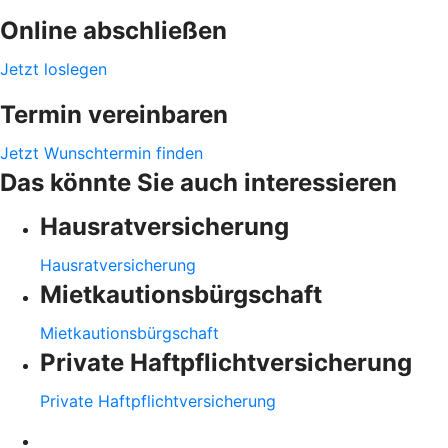
Online abschließen
Jetzt loslegen
Termin vereinbaren
Jetzt Wunschtermin finden
Das könnte Sie auch interessieren
Hausratversicherung
Hausratversicherung
Mietkautionsbürgschaft
Mietkautionsbürgschaft
Private Haftpflichtversicherung
Private Haftpflichtversicherung