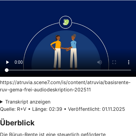
https://atruvia.scene7.com/is/content/atruvia/basisrente-
ruv-gema-frei-audiodeskription-202511
Transkript anzeigen
Quelle: R+V • Länge: 02:39 • Veröffentlicht: 01.11.2025
Überblick
Die Rürup-Rente ist eine steuerlich geförderte