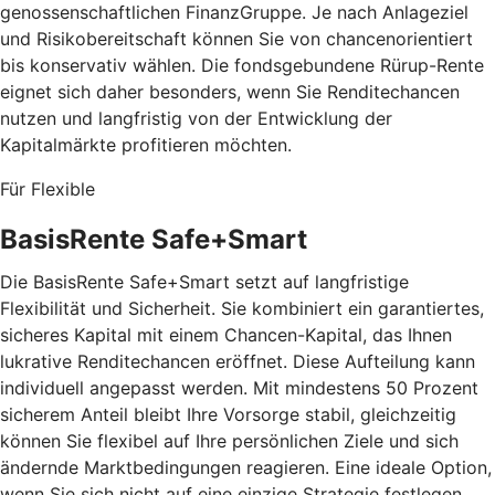
genossenschaftlichen FinanzGruppe. Je nach Anlageziel
und Risikobereitschaft können Sie von chancenorientiert
bis konservativ wählen. Die fondsgebundene Rürup-Rente
eignet sich daher besonders, wenn Sie Renditechancen
nutzen und langfristig von der Entwicklung der
Kapitalmärkte profitieren möchten.
Für Flexible
BasisRente Safe+Smart
Die BasisRente Safe+Smart setzt auf langfristige
Flexibilität und Sicherheit. Sie kombiniert ein garantiertes,
sicheres Kapital mit einem Chancen-Kapital, das Ihnen
lukrative Renditechancen eröffnet. Diese Aufteilung kann
individuell angepasst werden. Mit mindestens 50 Prozent
sicherem Anteil bleibt Ihre Vorsorge stabil, gleichzeitig
können Sie flexibel auf Ihre persönlichen Ziele und sich
ändernde Marktbedingungen reagieren. Eine ideale Option,
wenn Sie sich nicht auf eine einzige Strategie festlegen