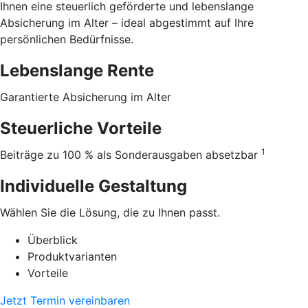
Ihnen eine steuerlich geförderte und lebenslange
Absicherung im Alter – ideal abgestimmt auf Ihre
persönlichen Bedürfnisse.
Lebenslange Rente
Garantierte Absicherung im Alter
Steuerliche Vorteile
1
Beiträge zu 100 % als Sonderausgaben absetzbar
Individuelle Gestaltung
Wählen Sie die Lösung, die zu Ihnen passt.
Überblick
Produktvarianten
Vorteile
Jetzt Termin vereinbaren