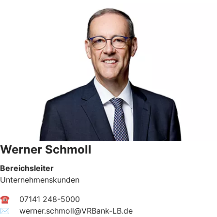
Werner Schmoll
Bereichsleiter
Unternehmenskunden
☎ 07141 248-5000
✉︎ werner.schmoll@VRBank-LB.de