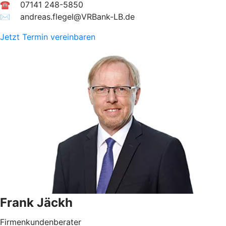
☎ 07141 248-5850
✉︎ andreas.flegel@VRBank-LB.de
Jetzt Termin vereinbaren
Frank Jäckh
Firmenkundenberater