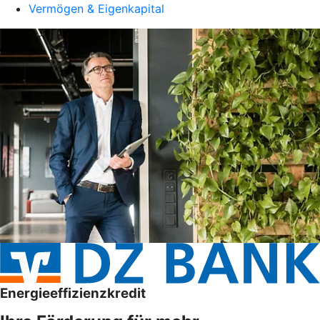
Vermögen & Eigenkapital
Energieeffizienzkredit