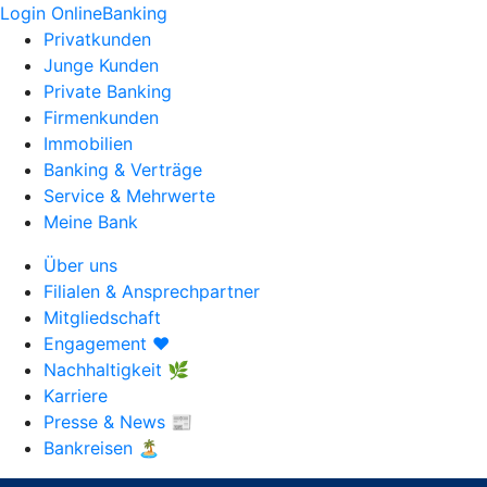
Login OnlineBanking
Privatkunden
Junge Kunden
Private Banking
Firmenkunden
Immobilien
Banking & Verträge
Service & Mehrwerte
Meine Bank
Über uns
Filialen & Ansprechpartner
Mitgliedschaft
Engagement ❤️
Nachhaltigkeit 🌿
Karriere
Presse & News 📰
Bankreisen 🏝️