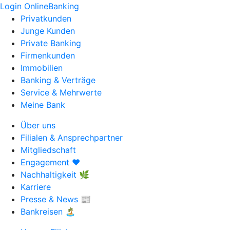
Login OnlineBanking
Privatkunden
Junge Kunden
Private Banking
Firmenkunden
Immobilien
Banking & Verträge
Service & Mehrwerte
Meine Bank
Über uns
Filialen & Ansprechpartner
Mitgliedschaft
Engagement ❤️
Nachhaltigkeit 🌿
Karriere
Presse & News 📰
Bankreisen 🏝️