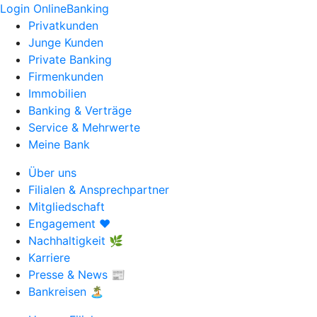
Login OnlineBanking
Privatkunden
Junge Kunden
Private Banking
Firmenkunden
Immobilien
Banking & Verträge
Service & Mehrwerte
Meine Bank
Über uns
Filialen & Ansprechpartner
Mitgliedschaft
Engagement ❤️
Nachhaltigkeit 🌿
Karriere
Presse & News 📰
Bankreisen 🏝️