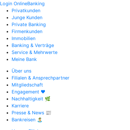
Login OnlineBanking
Privatkunden
Junge Kunden
Private Banking
Firmenkunden
Immobilien
Banking & Verträge
Service & Mehrwerte
Meine Bank
Über uns
Filialen & Ansprechpartner
Mitgliedschaft
Engagement ❤️
Nachhaltigkeit 🌿
Karriere
Presse & News 📰
Bankreisen 🏝️