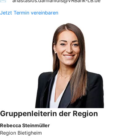
✉︎ anastasios.damianidis@VRBank-LB.de
Jetzt Termin vereinbaren
Gruppenleiterin der Region
Rebecca Steinmüller
Region Bietigheim