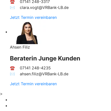
☎ 07141 248-3317
✉︎ clara.vogt@VRBank-LB.de
Jetzt Termin vereinbaren
Ahsen Filiz
Beraterin Junge Kunden
☎ 07141 248-4235
✉︎ ahsen.filiz@VRBank-LB.de
Jetzt Termin vereinbaren
>