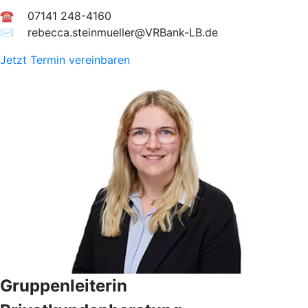
☎ 07141 248-4160
✉︎ rebecca.steinmueller@VRBank-LB.de
Jetzt Termin vereinbaren
Gruppenleiterin