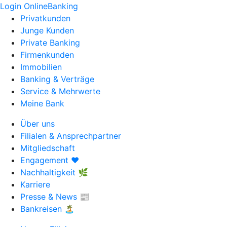
Login OnlineBanking
Privatkunden
Junge Kunden
Private Banking
Firmenkunden
Immobilien
Banking & Verträge
Service & Mehrwerte
Meine Bank
Über uns
Filialen & Ansprechpartner
Mitgliedschaft
Engagement ❤️
Nachhaltigkeit 🌿
Karriere
Presse & News 📰
Bankreisen 🏝️