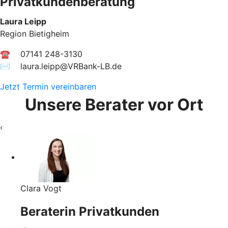
Privatkundenberatung
Laura Leipp
Region Bietigheim
☎ 07141 248-3130
✉︎ laura.leipp@VRBank-LB.de
Jetzt Termin vereinbaren
Unsere Berater vor Ort
‹
Clara Vogt
Beraterin Privatkunden