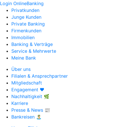
Login OnlineBanking
Privatkunden
Junge Kunden
Private Banking
Firmenkunden
Immobilien
Banking & Verträge
Service & Mehrwerte
Meine Bank
Über uns
Filialen & Ansprechpartner
Mitgliedschaft
Engagement ❤️
Nachhaltigkeit 🌿
Karriere
Presse & News 📰
Bankreisen 🏝️