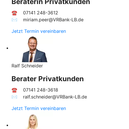
Beraterin Privatkunden
☎ 07141 248-3612
✉︎ miriam.peer@VRBank-LB.de
Jetzt Termin vereinbaren
Ralf Schneider
Berater Privatkunden
☎ 07141 248-3618
✉︎ ralf.schneider@VRBank-LB.de
Jetzt Termin vereinbaren