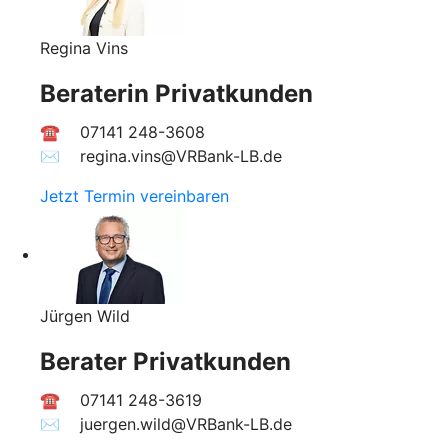
Regina Vins
Beraterin Privatkunden
☎ 07141 248-3608
✉︎ regina.vins@VRBank-LB.de
Jetzt Termin vereinbaren
Jürgen Wild
Berater Privatkunden
☎ 07141 248-3619
✉︎ juergen.wild@VRBank-LB.de