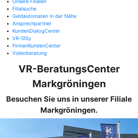
Unsere Filialen
Filialsuche
Geldautomaten in der Nähe
Ansprechpartner
KundenDialogCenter
VR-SISy
FirmenKundenCenter
Videoberatung
VR-BeratungsCenter
Markgröningen
Besuchen Sie uns in unserer Filiale
Markgröningen.