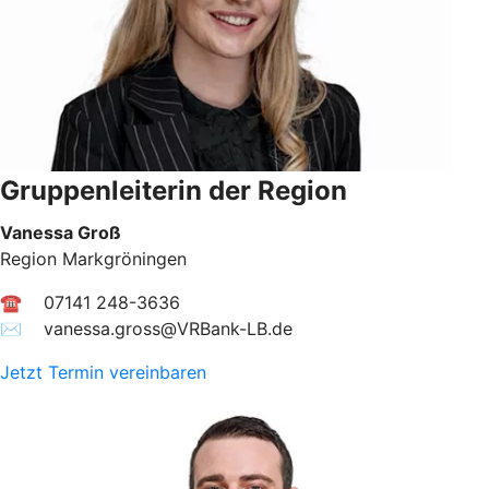
Gruppenleiterin der Region
Vanessa Groß
Region Markgröningen
☎ 07141 248-3636
✉︎ vanessa.gross@VRBank-LB.de
Jetzt Termin vereinbaren