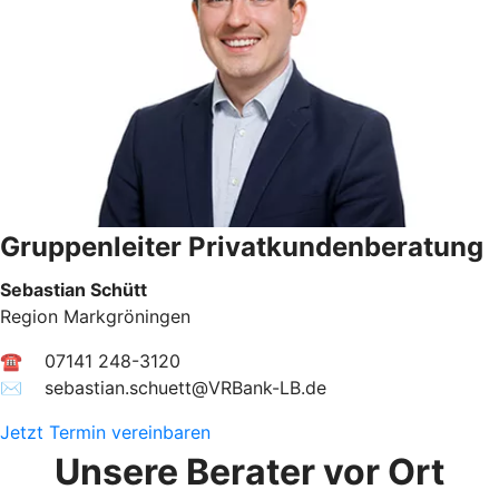
Gruppenleiter Privatkundenberatung
Sebastian Schütt
Region Markgröningen
☎ 07141 248-3120
✉︎ sebastian.schuett@VRBank-LB.de
Jetzt Termin vereinbaren
Unsere Berater vor Ort