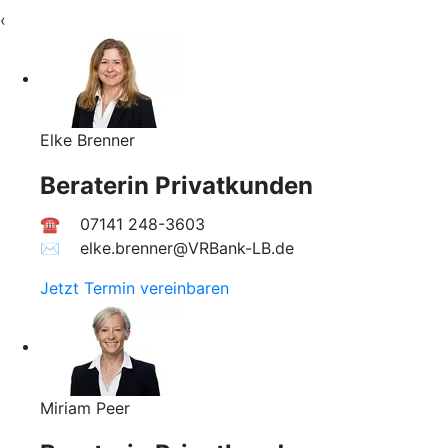
‹
Elke Brenner
Beraterin Privatkunden
☎ 07141 248-3603
✉︎ elke.brenner@VRBank-LB.de
Jetzt Termin vereinbaren
Miriam Peer