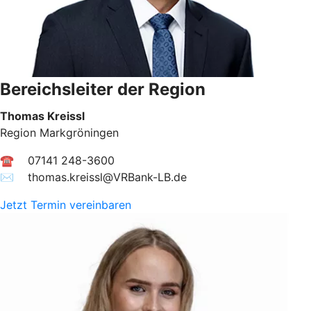
Bereichsleiter der Region
Thomas Kreissl
Region Markgröningen
☎ 07141 248-3600
✉︎ thomas.kreissl@VRBank-LB.de
Jetzt Termin vereinbaren