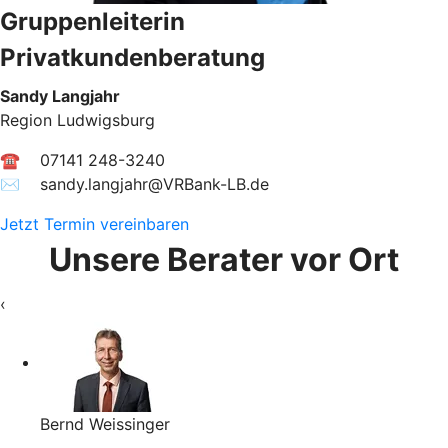
Gruppenleiterin
Privatkundenberatung
Sandy Langjahr
Region Ludwigsburg
☎ 07141 248-3240
✉︎ sandy.langjahr@VRBank-LB.de
Jetzt Termin vereinbaren
Unsere Berater vor Ort
‹
Bernd Weissinger