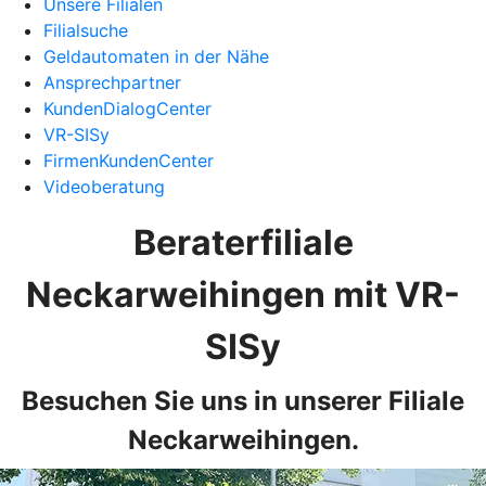
Unsere Filialen
Filialsuche
Geldautomaten in der Nähe
Ansprechpartner
KundenDialogCenter
VR-SISy
FirmenKundenCenter
Videoberatung
Beraterfiliale
Neckarweihingen mit VR-
SISy
Besuchen Sie uns in unserer Filiale
Neckarweihingen.