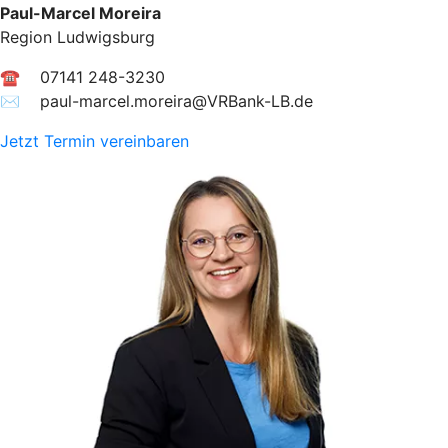
Paul-Marcel Moreira
Region Ludwigsburg
☎ 07141 248-3230
✉︎ paul-marcel.moreira@VRBank-LB.de
Jetzt Termin vereinbaren