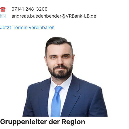
☎ 07141 248-3200
✉︎ andreas.buedenbender@VRBank-LB.de
Jetzt Termin vereinbaren
Gruppenleiter der Region