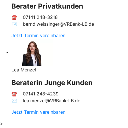
Berater Privatkunden
☎ 07141 248-3218
✉︎ bernd.weissinger@VRBank-LB.de
Jetzt Termin vereinbaren
Lea Menzel
Beraterin Junge Kunden
☎ 07141 248-4239
✉︎ lea.menzel@VRBank-LB.de
Jetzt Termin vereinbaren
>