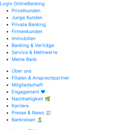
Login OnlineBanking
Privatkunden
Junge Kunden
Private Banking
Firmenkunden
Immobilien
Banking & Verträge
Service & Mehrwerte
Meine Bank
Über uns
Filialen & Ansprechpartner
Mitgliedschaft
Engagement ❤️
Nachhaltigkeit 🌿
Karriere
Presse & News 📰
Bankreisen 🏝️