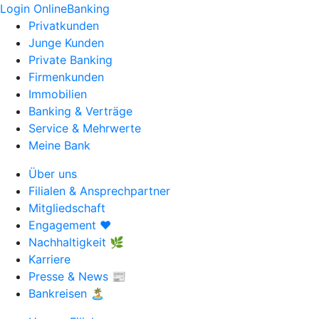
Login OnlineBanking
Privatkunden
Junge Kunden
Private Banking
Firmenkunden
Immobilien
Banking & Verträge
Service & Mehrwerte
Meine Bank
Über uns
Filialen & Ansprechpartner
Mitgliedschaft
Engagement ❤️
Nachhaltigkeit 🌿
Karriere
Presse & News 📰
Bankreisen 🏝️