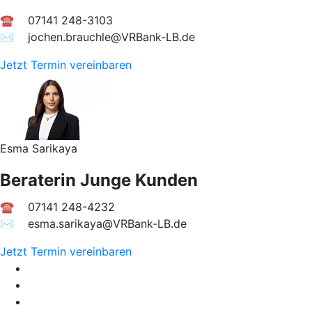
☎ 07141 248-3103
✉︎ jochen.brauchle@VRBank-LB.de
Jetzt Termin vereinbaren
Esma Sarikaya
Beraterin Junge Kunden
☎ 07141 248-4232
✉︎ esma.sarikaya@VRBank-LB.de
Jetzt Termin vereinbaren