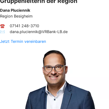
Gruppenleiterin der Region
Dana Pluciennik
Region Besigheim
☎ 07141 248-3710
✉︎ dana.pluciennik@VRBank-LB.de
Jetzt Termin vereinbaren