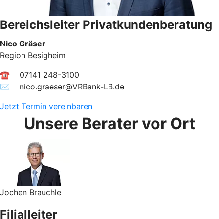
Bereichsleiter Privatkundenberatung
Nico Gräser
Region Besigheim
☎ 07141 248-3100
✉︎ nico.graeser@VRBank-LB.de
Jetzt Termin vereinbaren
Unsere Berater vor Ort
Jochen Brauchle
Filialleiter