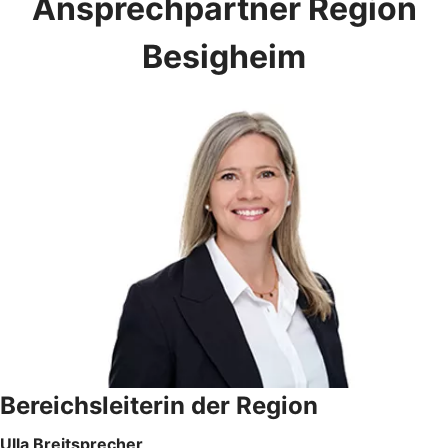
Ansprechpartner Region
Besigheim
Bereichsleiterin der Region
Ulla Breitsprecher