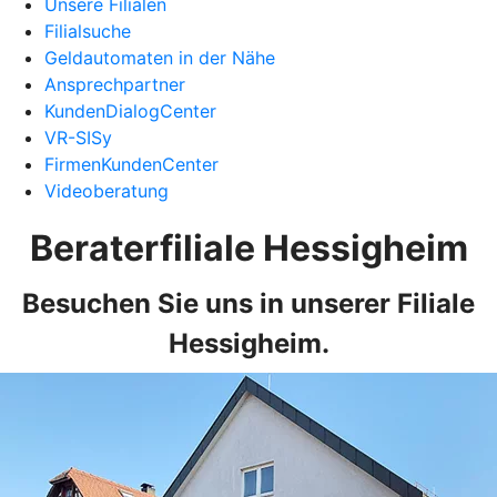
Unsere Filialen
Filialsuche
Geldautomaten in der Nähe
Ansprechpartner
KundenDialogCenter
VR-SISy
FirmenKundenCenter
Videoberatung
Beraterfiliale Hessigheim
Besuchen Sie uns in unserer Filiale
Hessigheim.