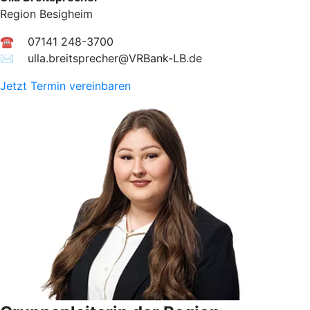
Region Besigheim
☎ 07141 248-3700
✉︎ ulla.breitsprecher@VRBank-LB.de
Jetzt Termin vereinbaren