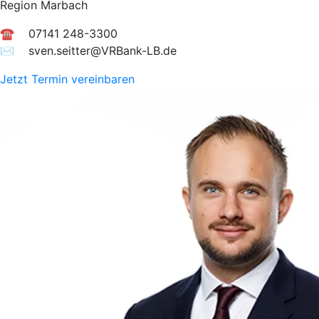
Region Marbach
☎ 07141 248-3300
✉︎ sven.seitter@VRBank-LB.de
Jetzt Termin vereinbaren