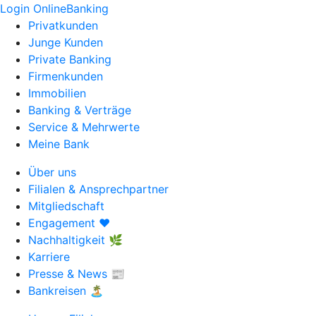
Login OnlineBanking
Privatkunden
Junge Kunden
Private Banking
Firmenkunden
Immobilien
Banking & Verträge
Service & Mehrwerte
Meine Bank
Über uns
Filialen & Ansprechpartner
Mitgliedschaft
Engagement ❤️
Nachhaltigkeit 🌿
Karriere
Presse & News 📰
Bankreisen 🏝️