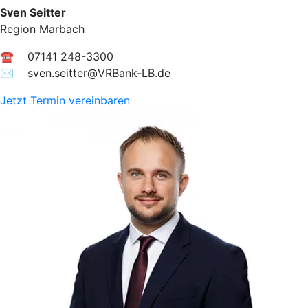
Sven Seitter
Region Marbach
☎ 07141 248-3300
✉︎ sven.seitter@VRBank-LB.de
Jetzt Termin vereinbaren