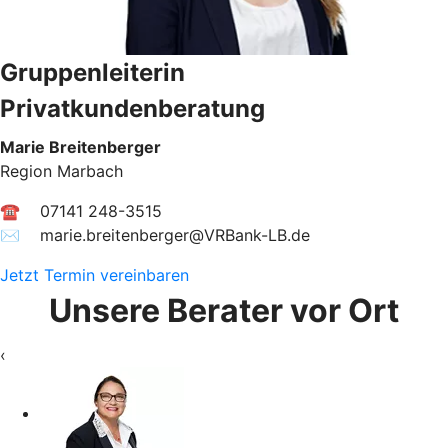
Gruppenleiterin
Privatkundenberatung
Marie Breitenberger
Region Marbach
☎ 07141 248-3515
✉︎ marie.breitenberger@VRBank-LB.de
Jetzt Termin vereinbaren
Unsere Berater vor Ort
‹