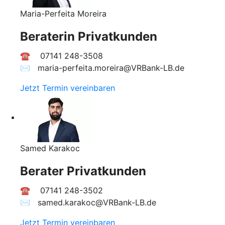
Maria-Perfeita Moreira
Beraterin Privatkunden
☎ 07141 248-3508
✉︎ maria-perfeita.moreira@VRBank-LB.de
Jetzt Termin vereinbaren
Samed Karakoc
Berater Privatkunden
☎ 07141 248-3502
✉︎ samed
.karakoc@VRBank-LB.de
Jetzt Termin vereinbaren