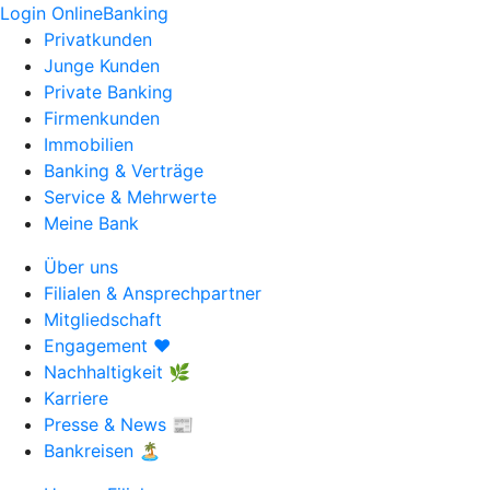
Login OnlineBanking
Privatkunden
Junge Kunden
Private Banking
Firmenkunden
Immobilien
Banking & Verträge
Service & Mehrwerte
Meine Bank
Über uns
Filialen & Ansprechpartner
Mitgliedschaft
Engagement ❤️
Nachhaltigkeit 🌿
Karriere
Presse & News 📰
Bankreisen 🏝️