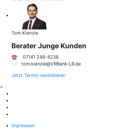
Tom Kienzle
Berater Junge Kunden
☎ 07141 248-4238
✉︎ tom.kienzle@VRBank-LB.de
Jetzt Termin vereinbaren
>
Impressum