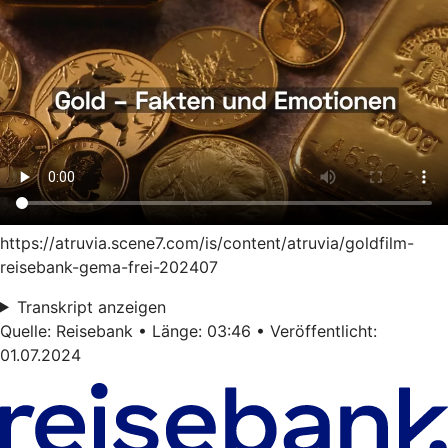
https://atruvia.scene7.com/is/content/atruvia/goldfilm-
reisebank-gema-frei-202407
Transkript anzeigen
Quelle: Reisebank • Länge: 03:46 • Veröffentlicht:
01.07.2024