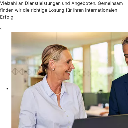
Vielzahl an Dienstleistungen und Angeboten. Gemeinsam
finden wir die richtige Lösung für Ihren internationalen
Erfolg.
‹